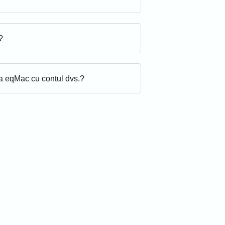
?
ia eqMac cu contul dvs.?