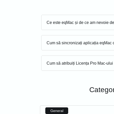
Ce este eqMac și de ce am nevoie de
Cum să sincronizați aplicația eqMac 
Cum să atribuiți Licența Pro Mac-ului
Categor
General