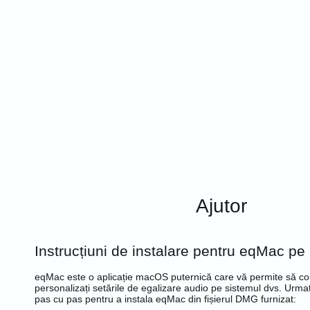
Ajutor
Instrucțiuni de instalare pentru eqMac 
eqMac este o aplicație macOS puternică care vă permite să cont
personalizați setările de egalizare audio pe sistemul dvs. Urmaț
pas cu pas pentru a instala eqMac din fișierul DMG furnizat: