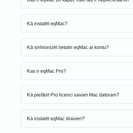
Kā instalēt eqMac?
Kā sinhronizēt lietotni eqMac ar kontu?
Kas ir eqMac Pro?
Kā piešķirt Pro licenci savam Mac datoram?
Kā instalēt eqMac draiveri?'