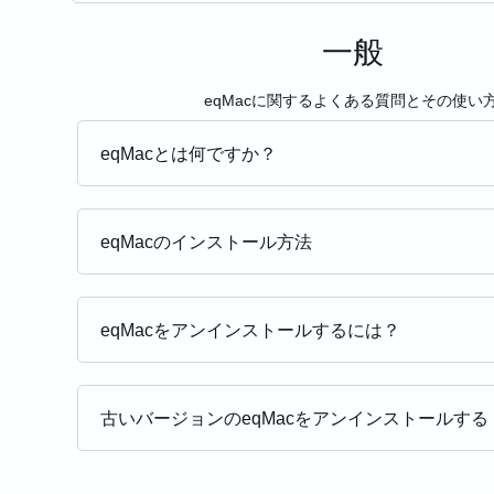
一般
eqMacに関するよくある質問とその使い方
eqMacとは何ですか？
eqMacのインストール方法
eqMacをアンインストールするには？
古いバージョンのeqMacをアンインストールする