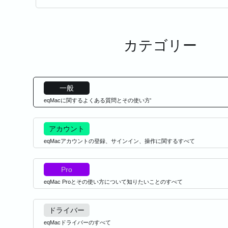
カテゴリー
一般
eqMacに関するよくある質問とその使い方'
アカウント
eqMacアカウントの登録、サインイン、操作に関するすべて
Pro
eqMac Proとその使い方について知りたいことのすべて
ドライバー
eqMacドライバーのすべて