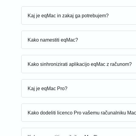
Kaj je eqMac in zakaj ga potrebujem?
Kako namestiti eqMac?
Kako sinhronizirati aplikacijo eqMac z računom?
Kaj je eqMac Pro?
Kako dodeliti licenco Pro vašemu računalniku Ma