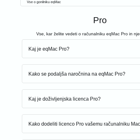
Vse o gonilniku eqMac
Pro
Vse, kar želite vedeti o računalniku eqMac Pro in nj
Kaj je eqMac Pro?
Kako se podaljša naročnina na eqMac Pro?
Kaj je doživljenjska licenca Pro?
Kako dodeliti licenco Pro vašemu računalniku Ma