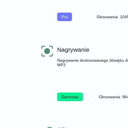
Pro
Głosowania: 104
Nagrywanie
Nagrywanie dostosowanego dźwięku do
MP3
Darmowy
Głosowania: 96