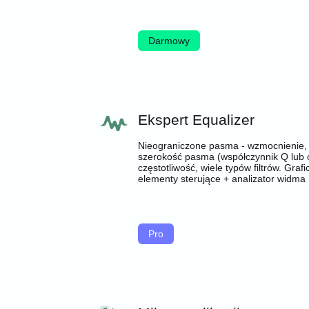
Darmowy
Ekspert Equalizer
Nieograniczone pasma - wzmocnienie,
szerokość pasma (współczynnik Q lub 
częstotliwość, wiele typów filtrów. Graf
elementy sterujące + analizator widma
Pro