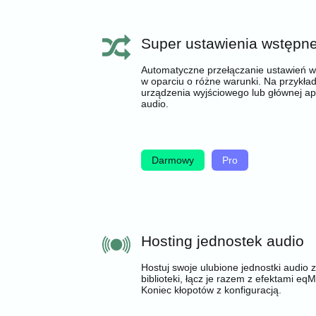
Super ustawienia wstępn
Automatyczne przełączanie ustawień 
w oparciu o różne warunki. Na przykła
urządzenia wyjściowego lub głównej apl
audio.
Darmowy
Pro
Hosting jednostek audio
Hostuj swoje ulubione jednostki audio z
biblioteki, łącz je razem z efektami eq
Koniec kłopotów z konfiguracją.