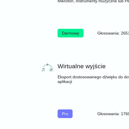
Mikrofon, Instrumenty muzyczne lub Pli
Darmowy
Głosowania: 265
Wirtualne wyjście
Eksport dostosowanego dźwięku do do
aplikacji
Pro
Głosowania: 176