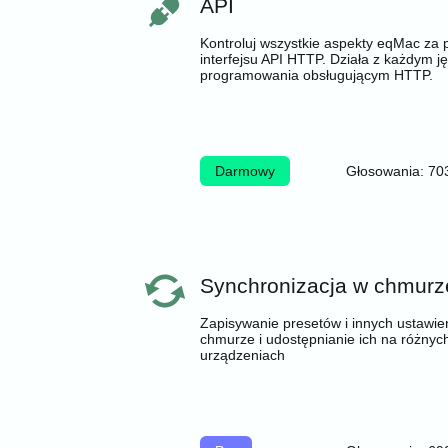
API
Kontroluj wszystkie aspekty eqMac za
interfejsu API HTTP. Działa z każdym j
programowania obsługującym HTTP.
Darmowy
Głosowania: 70
Synchronizacja w chmurz
Zapisywanie presetów i innych ustawie
chmurze i udostępnianie ich na różnyc
urządzeniach