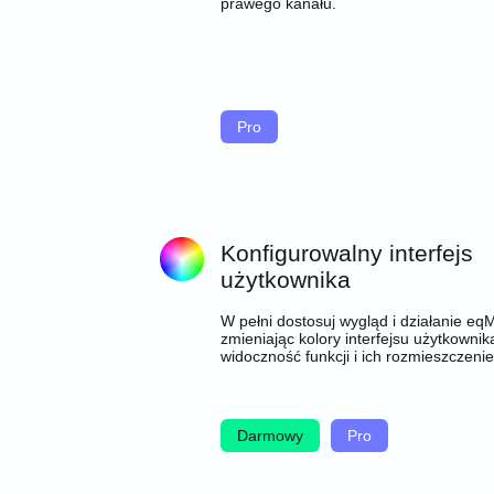
prawego kanału.
Pro
Konfigurowalny interfejs
użytkownika
W pełni dostosuj wygląd i działanie eq
zmieniając kolory interfejsu użytkownik
widoczność funkcji i ich rozmieszczenie
Darmowy
Pro