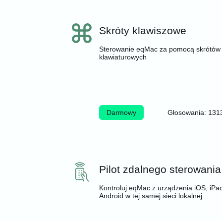
Skróty klawiszowe
Sterowanie eqMac za pomocą skrótów
klawiaturowych
Darmowy
Głosowania: 131
Pilot zdalnego sterowania
Kontroluj eqMac z urządzenia iOS, iPa
Android w tej samej sieci lokalnej.