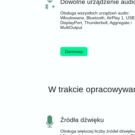
Dowolne urządzenie audi
Obsługa wszystkich urządzeń audio:
Wbudowane, Bluetooth, AirPlay 1, USB
DisplayPort, Thunderbolt, Aggregate i
MultiOutput
Darmowy
W trakcie opracowywa
Źródła dźwięku
Obsługa większej liczby źródeł dźwięku