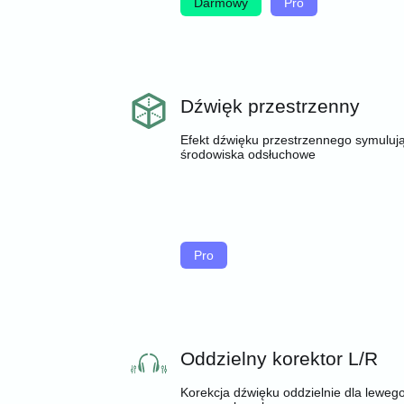
Darmowy
Pro
Dźwięk przestrzenny
Efekt dźwięku przestrzennego symuluj
środowiska odsłuchowe
Pro
Oddzielny korektor L/R
Korekcja dźwięku oddzielnie dla lewego