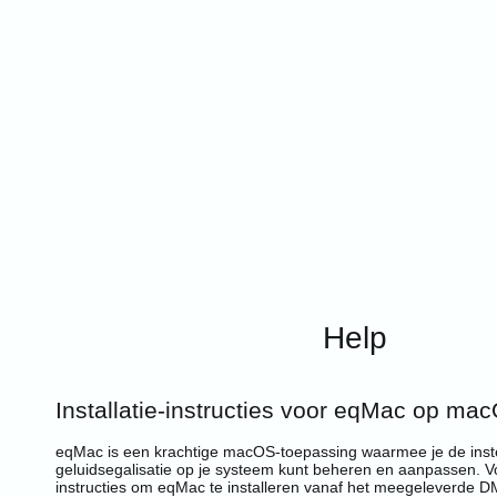
Help
Installatie-instructies voor eqMac op ma
eqMac is een krachtige macOS-toepassing waarmee je de inste
geluidsegalisatie op je systeem kunt beheren en aanpassen. V
instructies om eqMac te installeren vanaf het meegeleverde 