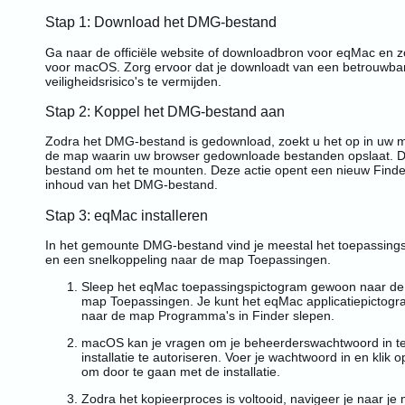
Stap 1: Download het DMG-bestand
Ga naar de officiële website of downloadbron voor eqMac en
voor macOS. Zorg ervoor dat je downloadt van een betrouwba
veiligheidsrisico's te vermijden.
Stap 2: Koppel het DMG-bestand aan
Zodra het DMG-bestand is gedownload, zoekt u het op in uw 
de map waarin uw browser gedownloade bestanden opslaat. D
bestand om het te mounten. Deze actie opent een nieuw Finde
inhoud van het DMG-bestand.
Stap 3: eqMac installeren
In het gemounte DMG-bestand vind je meestal het toepassin
en een snelkoppeling naar de map Toepassingen.
Sleep het eqMac toepassingspictogram gewoon naar de 
map Toepassingen. Je kunt het eqMac applicatiepictogr
naar de map Programma's in Finder slepen.
macOS kan je vragen om je beheerderswachtwoord in t
installatie te autoriseren. Voer je wachtwoord in en klik 
om door te gaan met de installatie.
Zodra het kopieerproces is voltooid, navigeer je naar je