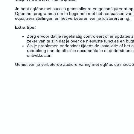
Je hebt eqMac met succes geïnstalleerd en geconfigureerd o
Open het programma om te beginnen met het aanpassen van j
equalizerinstellingen en het verbeteren van je luisterervaring.
Extra tips:
Zorg ervoor dat je regelmatig controleert of er updates 
zeker van te zijn dat je over de nieuwste functies en bugf
Als je problemen ondervindt tijdens de installatie of het
raadpleeg dan de officiële documentatie of ondersteun
ontwikkelaar.
Geniet van je verbeterde audio-ervaring met eqMac op macOS