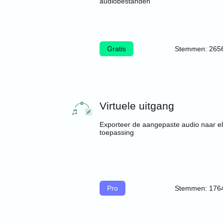
audiobestanden
Gratis
Stemmen: 265
Virtuele uitgang
Exporteer de aangepaste audio naar e
toepassing
Pro
Stemmen: 176