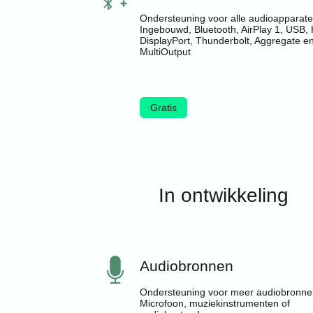
Ondersteuning voor alle audioapparate
Ingebouwd, Bluetooth, AirPlay 1, USB,
DisplayPort, Thunderbolt, Aggregate e
MultiOutput
Gratis
In ontwikkeling
Audiobronnen
Ondersteuning voor meer audiobronne
Microfoon, muziekinstrumenten of