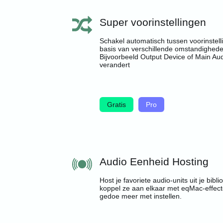
Super voorinstellingen
Schakel automatisch tussen voorinstell
basis van verschillende omstandighede
Bijvoorbeeld Output Device of Main Au
verandert
Gratis
Pro
Audio Eenheid Hosting
Host je favoriete audio-units uit je bibl
koppel ze aan elkaar met eqMac-effec
gedoe meer met instellen.