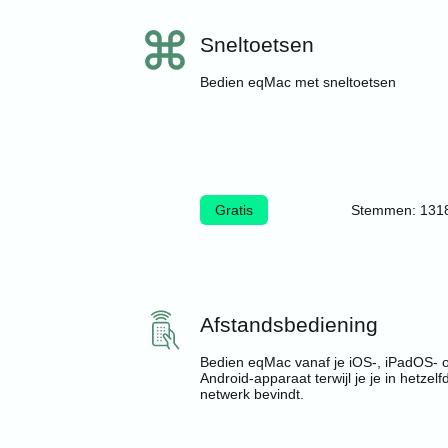
Sneltoetsen
Bedien eqMac met sneltoetsen
Gratis
Stemmen: 131
Afstandsbediening
Bedien eqMac vanaf je iOS-, iPadOS- o
Android-apparaat terwijl je je in hetzelf
netwerk bevindt.