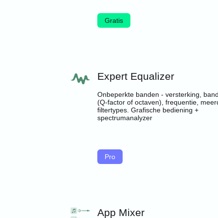
Gratis
Expert Equalizer
Onbeperkte banden - versterking, ban
(Q-factor of octaven), frequentie, mee
filtertypes. Grafische bediening +
spectrumanalyzer
Pro
App Mixer