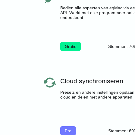
Bedien alle aspecten van eqMac via 
API. Werkt met elke programmeertaal 
ondersteunt.
Gratis
Stemmen: 70
Cloud synchroniseren
Presets en andere instellingen opslaan
cloud en delen met andere apparaten
Pro
Stemmen: 69