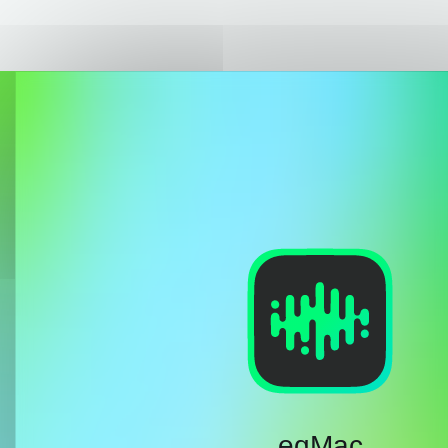
eqMac