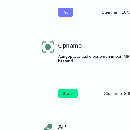
Pro
Stemmen: 104
Opname
Aangepaste audio opnemen in een MP
bestand
Gratis
Stemmen: 96
API