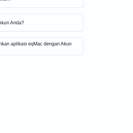
Akun Anda?
nkan aplikasi eqMac dengan Akun