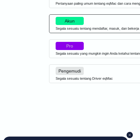
Pertanyaan paling umum tentang eqMac dan cara men
Akun
Segala sesuatu tentang mendaftar, masuk, dan bekerj
Pro
Segala sesuatu yang mungkin ingin Anda ketahui tent
Pengemudi
Segala sesuatu tentang Driver eqMac