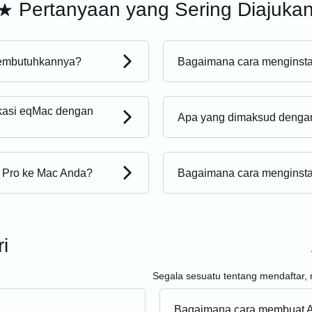
Pertanyaan yang Sering Diajuka
membutuhkannya?
Bagaimana cara menginst
kasi eqMac dengan
Apa yang dimaksud denga
 Pro ke Mac Anda?
Bagaimana cara menginsta
i
Segala sesuatu tentang mendaftar,
Bagaimana cara membuat 