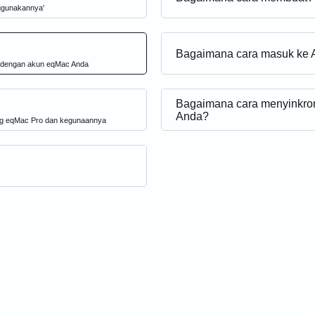
ggunakannya'
Bagaimana cara masuk ke 
a dengan akun eqMac Anda
Bagaimana cara menyinkro
Anda?
ang eqMac Pro dan kegunaannya