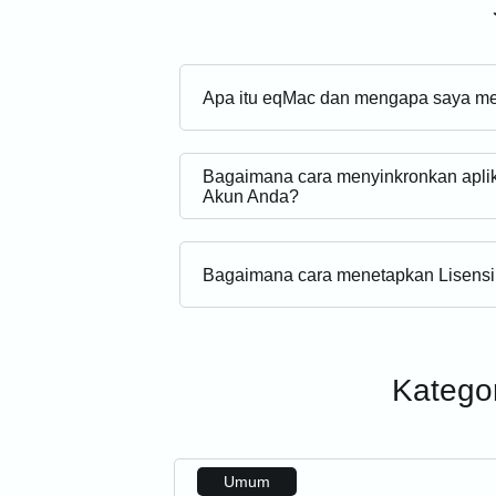
Apa itu eqMac dan mengapa saya 
Bagaimana cara menyinkronkan apli
Akun Anda?
Bagaimana cara menetapkan Lisensi
Kategor
Umum