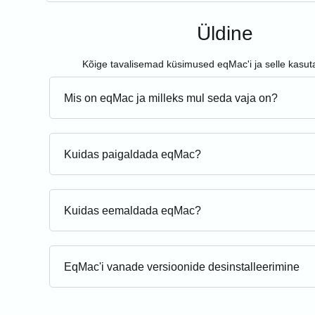
Üldine
Kõige tavalisemad küsimused eqMac'i ja selle kasut
Mis on eqMac ja milleks mul seda vaja on?
Kuidas paigaldada eqMac?
Kuidas eemaldada eqMac?
EqMac'i vanade versioonide desinstalleerimine