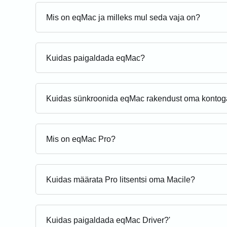
Mis on eqMac ja milleks mul seda vaja on?
Kuidas paigaldada eqMac?
Kuidas sünkroonida eqMac rakendust oma konto
Mis on eqMac Pro?
Kuidas määrata Pro litsentsi oma Macile?
Kuidas paigaldada eqMac Driver?'