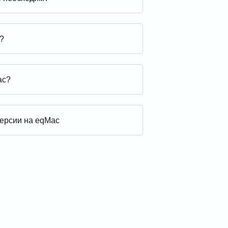
?
ac?
версии на eqMac