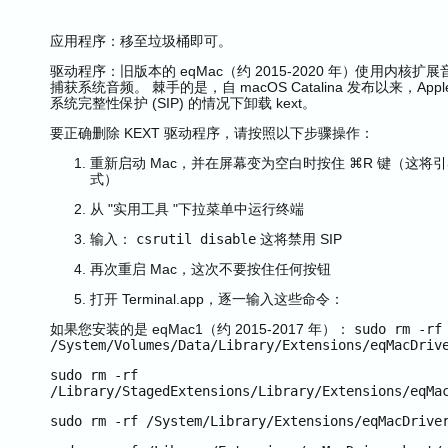
应用程序：移至垃圾桶即可。
驱动程序：旧版本的 eqMac（约 2015-2020 年）使用内核扩展
捕获系统音频。 棘手的是，自 macOS Catalina 发布以来，Ap
系统完整性保护 (SIP) 的情况下卸载 kext。
要正确删除 KEXT 驱动程序，请按照以下步骤操作：
重新启动 Mac，并在屏幕变为空白时按住 ⌘R 键（这将
式）
从 "实用工具 "下拉菜单中运行终端
输入：
csrutil disable
这将禁用 SIP
再次重启 Mac，这次不要按住任何按钮
打开 Terminal.app，逐一输入这些命令：
如果您安装的是 eqMac1（约 2015-2017 年）：
sudo rm -rf
/System/Volumes/Data/Library/Extensions/eqMacDriv
sudo rm -rf
/Library/StagedExtensions/Library/Extensions/eqMa
sudo rm -rf /System/Library/Extensions/eqMacDrive