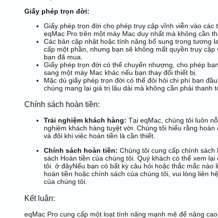
Giấy phép trọn đời:
Giấy phép trọn đời cho phép truy cập vĩnh viễn vào các 
eqMac Pro trên một máy Mac duy nhất mà không cần tha
Các bản cập nhật hoặc tính năng bổ sung trong tương la
cấp một phần, nhưng bạn sẽ không mất quyền truy cập 
bạn đã mua.
Giấy phép trọn đời có thể chuyển nhượng, cho phép bạ
sang một máy Mac khác nếu bạn thay đổi thiết bị.
Mặc dù giấy phép trọn đời có thể đòi hỏi chi phí ban đầ
chúng mang lại giá trị lâu dài mà không cần phải thanh t
Chính sách hoàn tiền:
Trải nghiệm khách hàng:
Tại eqMac, chúng tôi luôn nỗ
nghiệm khách hàng tuyệt vời. Chúng tôi hiểu rằng hoàn 
và đôi khi việc hoàn tiền là cần thiết.
Chính sách hoàn tiền:
Chúng tôi cung cấp chính sách 
sách Hoàn tiền của chúng tôi. Quý khách có thể xem lại
tôi.
ở đây
Nếu bạn có bất kỳ câu hỏi hoặc thắc mắc nào l
hoàn tiền hoặc chính sách của chúng tôi, vui lòng liên hệ
của chúng tôi.
Kết luận:
eqMac Pro cung cấp một loạt tính năng mạnh mẽ để nâng cao