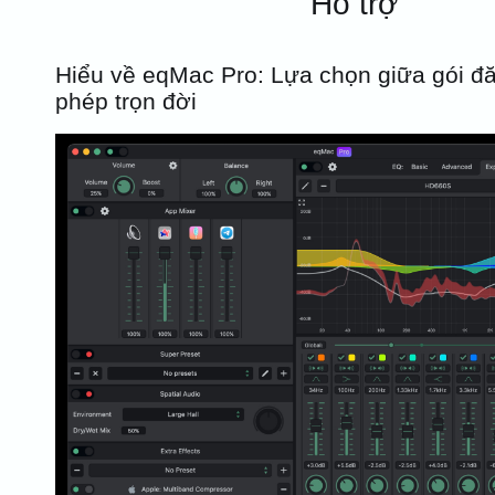
Hỗ trợ
Hiểu về eqMac Pro: Lựa chọn giữa gói đă
phép trọn đời