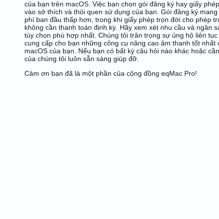
của bạn trên macOS. Việc bạn chọn gói đăng ký hay giấy phép
vào sở thích và thói quen sử dụng của bạn. Gói đăng ký mang lạ
phí ban đầu thấp hơn, trong khi giấy phép trọn đời cho phép tr
không cần thanh toán định kỳ. Hãy xem xét nhu cầu và ngân 
tùy chọn phù hợp nhất. Chúng tôi trân trọng sự ủng hộ liên tụ
cung cấp cho bạn những công cụ nâng cao âm thanh tốt nhất ch
macOS của bạn. Nếu bạn có bất kỳ câu hỏi nào khác hoặc cần 
của chúng tôi luôn sẵn sàng giúp đỡ.
Cảm ơn bạn đã là một phần của cộng đồng eqMac Pro!