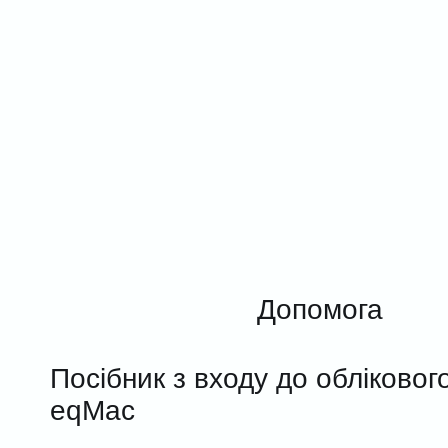
Допомога
Посібник з входу до обліковог
eqMac