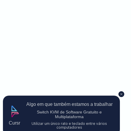
Algo em que também estamos a trabalhar
Switch KVM de Software Gratuito e
Multiplataforma
Cursr
Utilizar um único rato e teclado entre vários
computadores