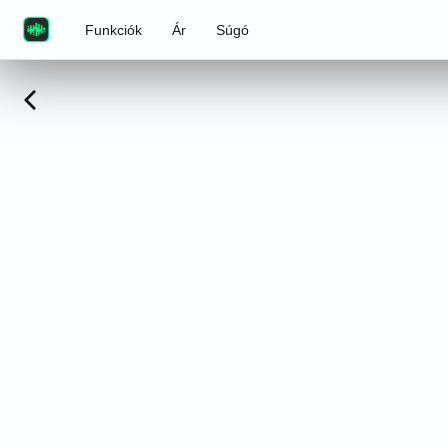
Funkciók
Ár
Súgó