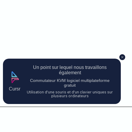
Un point sur lequel nous travaillons
également
Commutateur KVM logiciel multiplateforme
gratuit
Cursr
Utilisation d'une souris et d'un clavier uniques sur
plusieurs ordinateurs