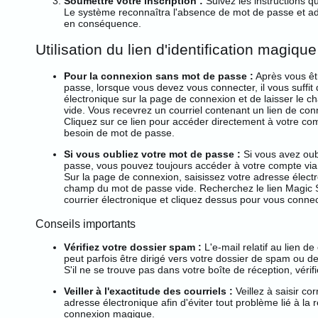
Soumettre votre inscription :
Suivez les instructions qui
Le système reconnaîtra l'absence de mot de passe et a
en conséquence.
Utilisation du lien d'identification magique
Pour la connexion sans mot de passe :
Après vous êtr
passe, lorsque vous devez vous connecter, il vous suffit 
électronique sur la page de connexion et de laisser le
vide. Vous recevrez un courriel contenant un lien de co
Cliquez sur ce lien pour accéder directement à votre co
besoin de mot de passe.
Si vous oubliez votre mot de passe :
Si vous avez oub
passe, vous pouvez toujours accéder à votre compte via l
Sur la page de connexion, saisissez votre adresse électr
champ du mot de passe vide. Recherchez le lien Magic S
courrier électronique et cliquez dessus pour vous connec
Conseils importants
Vérifiez votre dossier spam :
L'e-mail relatif au lien 
peut parfois être dirigé vers votre dossier de spam ou de
S'il ne se trouve pas dans votre boîte de réception, vérif
Veiller à l'exactitude des courriels :
Veillez à saisir co
adresse électronique afin d'éviter tout problème lié à la 
connexion magique.