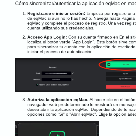
Cómo sincronizar/autenticar la aplicación eqMac en m
Registrarse e iniciar sesión:
Empieza por
registro
una 
de eqMac si aún no lo has hecho. Navega hasta
Página 
eqMac
y complete el proceso de registro. Una vez regis
cuenta utilizando sus credenciales.
Acceso App Login:
Con su cuenta
firmado en
En el sit
localiza el botón verde "App Login". Este botón sirve c
para sincronizar tu cuenta con la aplicación de escritorio
iniciar el proceso de autenticación.
Autoriza la aplicación eqMac:
Al hacer clic en el botón
navegador web predeterminado le mostrará un mensaje 
desea abrir la aplicación eqMac. Dependiendo de tu nav
opciones como "Sí" o "Abrir eqMac". Elige la opción ade