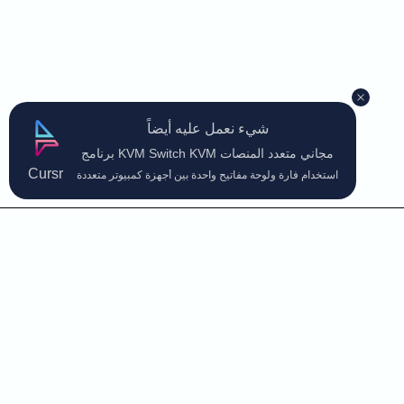
شيء نعمل عليه أيضاً
برنامج KVM Switch KVM مجاني متعدد المنصات
Cursr
استخدام فأرة ولوحة مفاتيح واحدة بين أجهزة كمبيوتر متعددة
اتصل بنا