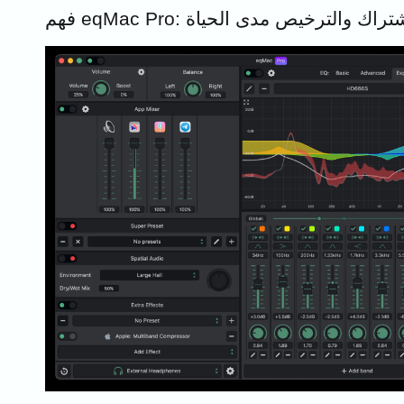
تيار بين الاشتراك والترخيص مدى الحياة